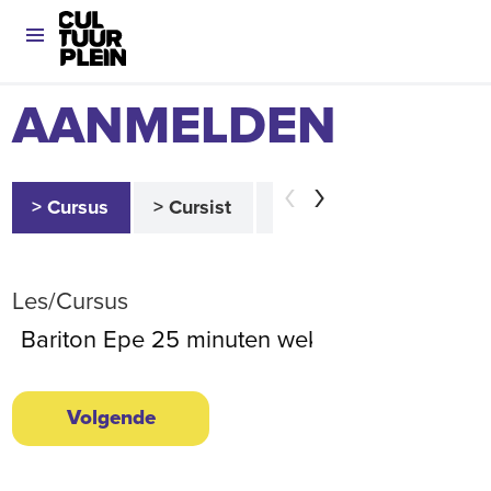
AANMELDEN
> Cursus
> Cursist
> Betaler
> Akkoor
Les/Cursus