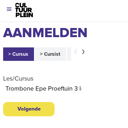
AANMELDEN
> Cursus
> Cursist
> Betaler
> Akkoor
Les/Cursus