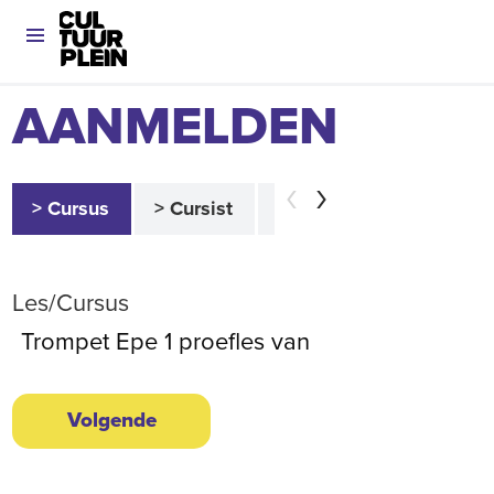
AANMELDEN
> Cursus
> Cursist
> Betaler
> Akkoor
Les/Cursus