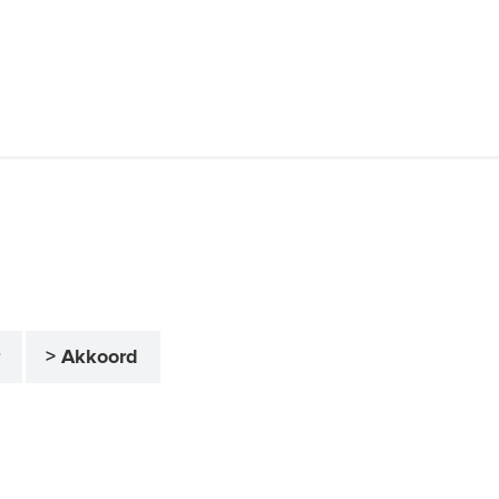
r
> Akkoord