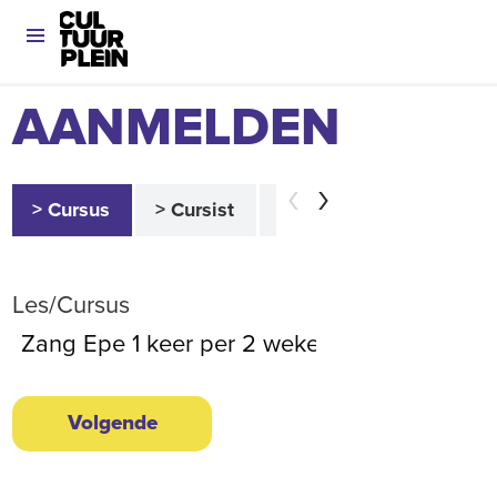
AANMELDEN
> Cursus
> Cursist
> Betaler
> Akkoor
Les/Cursus