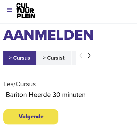
AANMELDEN
> Cursus
> Cursist
> Betaler
> Akkoor
Les/Cursus