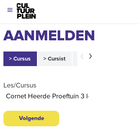
AANMELDEN
> Cursus
> Cursist
> Betaler
> Akkoor
Les/Cursus