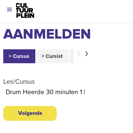
AANMELDEN
> Cursus
> Cursist
> Betaler
> Akkoor
Les/Cursus