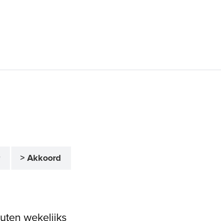
r
> Akkoord