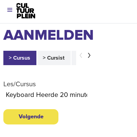
AANMELDEN
> Cursus
> Cursist
> Betaler
> Akkoor
Les/Cursus